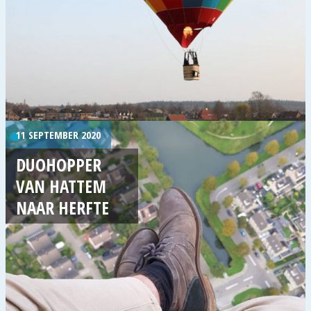
11 SEPTEMBER 2020
DUOHOPPER
VAN HATTEM
NAAR HERFTE