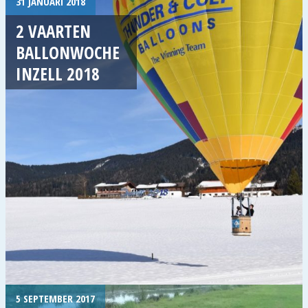
31 JANUARI 2018
2 VAARTEN
BALLONWOCHE
INZELL 2018
5 SEPTEMBER 2017