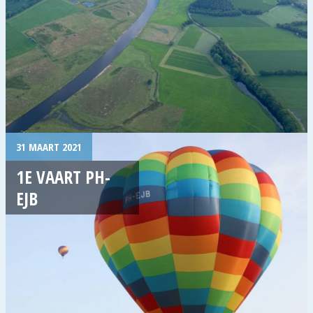
31 MAART 2021
1E VAART PH-
EJB