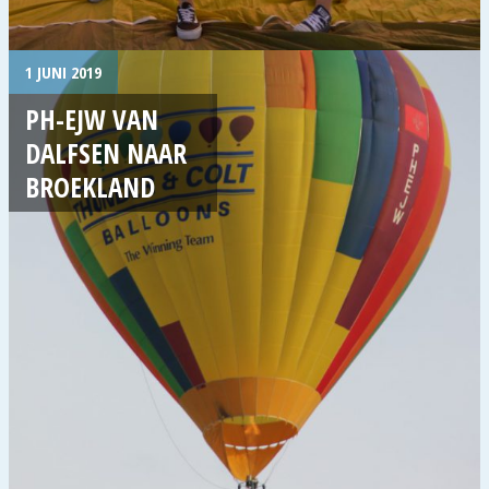
1 JUNI 2019
PH-EJW VAN
DALFSEN NAAR
BROEKLAND