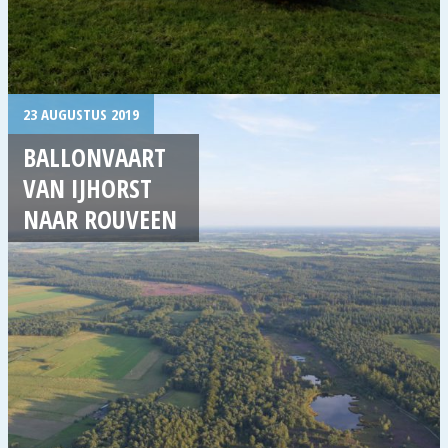
23 AUGUSTUS 2019
BALLONVAART
VAN IJHORST
NAAR ROUVEEN