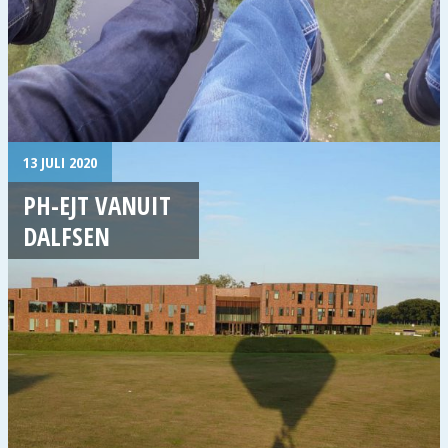
13 JULI 2020
PH-EJT VANUIT
DALFSEN