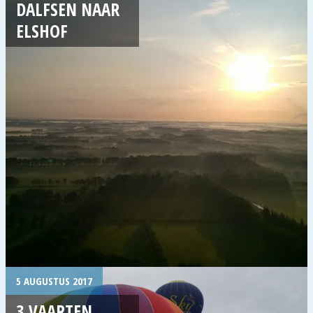
DALFSEN NAAR
ELSHOF
5 AUGUSTUS 2017
3 VAARTEN