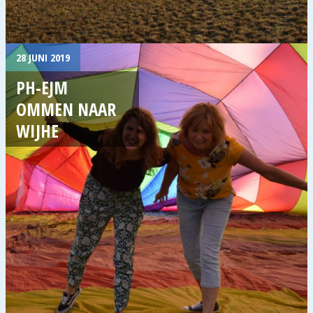
28 JUNI 2019
PH-EJM
OMMEN NAAR
WIJHE