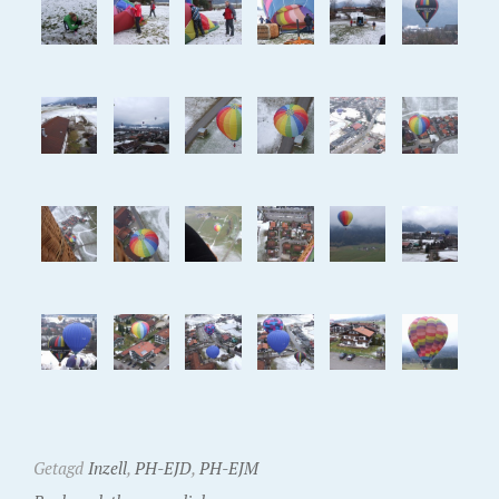
Getagd
Inzell
,
PH-EJD
,
PH-EJM