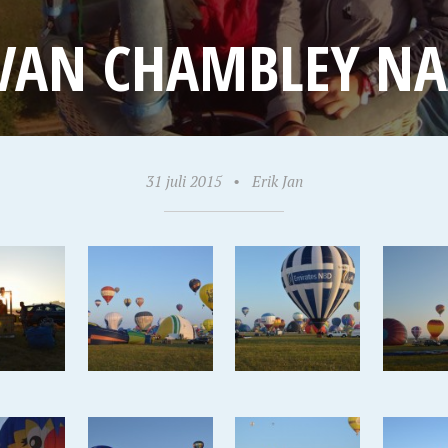
VAN CHAMBLEY NA
31 juli 2015
•
Erik Jan